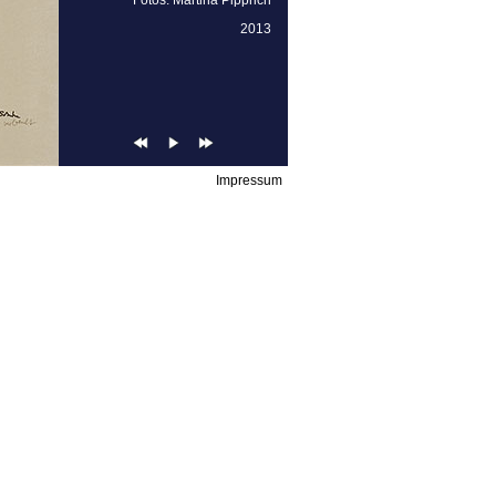
Fotos:
Martina Pipprich
2013
Impressum