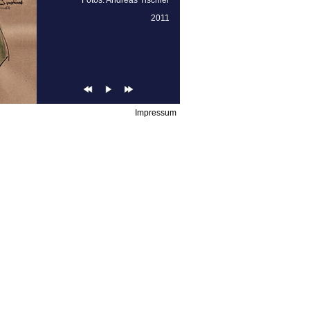
Fotos:
Andreas Tischler
2011
Impressum